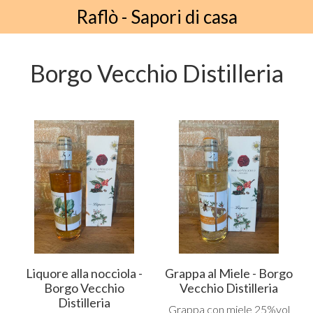
Raflò - Sapori di casa
Borgo Vecchio Distilleria
Liquore alla nocciola -
Grappa al Miele - Borgo
Borgo Vecchio
Vecchio Distilleria
Distilleria
Grappa con miele 25%vol