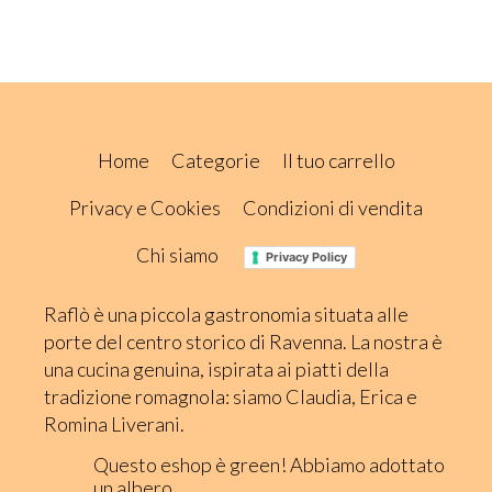
Home
Categorie
Il tuo carrello
Privacy e Cookies
Condizioni di vendita
Chi siamo
Privacy Policy
Raflò è una piccola gastronomia situata alle
porte del centro storico di Ravenna. La nostra è
una cucina genuina, ispirata ai piatti della
tradizione romagnola: siamo Claudia, Erica e
Romina Liverani.
Questo eshop è green! Abbiamo adottato
un albero