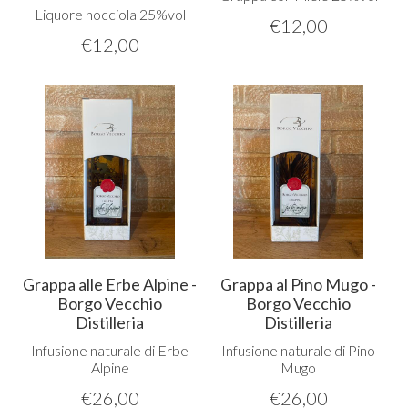
Liquore nocciola 25%vol
€
12,00
€
12,00
Grappa alle Erbe Alpine -
Grappa al Pino Mugo -
Borgo Vecchio
Borgo Vecchio
Distilleria
Distilleria
Infusione naturale di Erbe
Infusione naturale di Pino
Alpine
Mugo
€
26,00
€
26,00