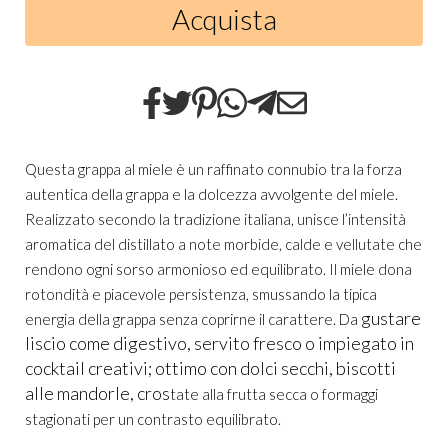
Acquista
Questa grappa al miele è un raffinato connubio tra la forza
autentica della grappa e la dolcezza avvolgente del miele.
Realizzato secondo la tradizione italiana, unisce l’intensità
aromatica del distillato a note morbide, calde e vellutate che
rendono ogni sorso armonioso ed equilibrato. Il miele dona
rotondità e piacevole persistenza, smussando la tipica
gustare
energia della grappa senza coprirne il carattere.
Da
liscio come digestivo, servito fresco o impiegato in
cocktail creativi; ottimo con dolci secchi, biscotti
alle mandorle, cros
tate alla frutta secca o formaggi
stagionati per un contrasto equilibrato.