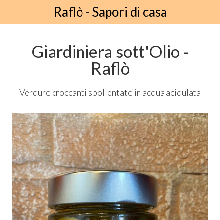
Raflò - Sapori di casa
Giardiniera sott'Olio -
Raflò
Verdure croccanti sbollentate in acqua acidulata