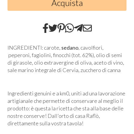
Acquista
INGREDIENTI: carote,
sedano
, cavolfiori,
peperoni, fagiolini, finocchi (tot. 62%), olio di semi
di girasole, olio extravergine di oliva, aceto di vino,
sale marino integrale di Cervia, zucchero di canna
Ingredienti genuini e a km0, uniti ad una lavorazione
artigianale che permette di conservare al meglio il
prodotto: è questa la ricetta che sta alla base delle
nostre conserve! Dall'orto di casa Raflò,
direttamente sulla vostra tavola!