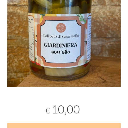
10,00
€