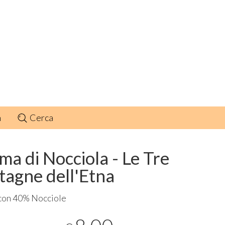
n
Cerca
ma di Nocciola - Le Tre
tagne dell'Etna
con 40% Nocciole