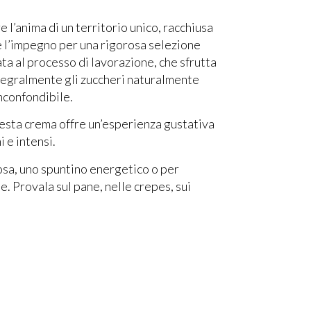
 l’anima di un territorio unico, racchiusa
 e l’impegno per una rigorosa selezione
ta al processo di lavorazione, che sfrutta
tegralmente gli zuccheri naturalmente
nconfondibile.
uesta crema offre un’esperienza gustativa
i e intensi.
tosa, uno spuntino energetico o per
e. Provala sul pane, nelle crepes, sui