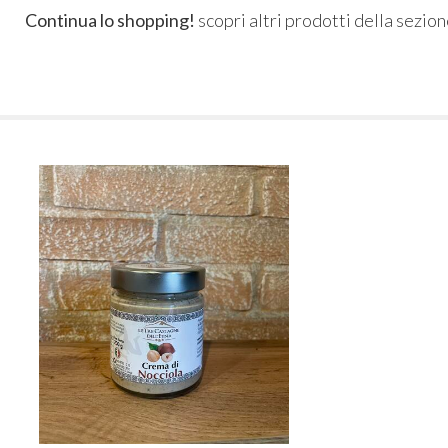
Continua lo shopping!
scopri altri prodotti della sezio