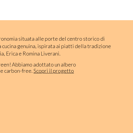
ronomia situata alle porte del centro storico di
cucina genuina, ispirata ai piatti della tradizione
a, Erica e Romina Liverani.
reen! Abbiamo adottato un albero
re carbon-free.
Scopri il progetto