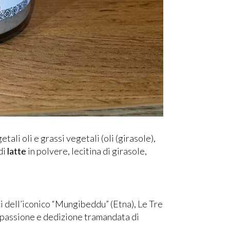
tali oli e grassi vegetali (oli (girasole),
di
latte
in polvere, lecitina di girasole,
i dell’iconico “Mungibeddu” (Etna), Le Tre
i passione e dedizione tramandata di