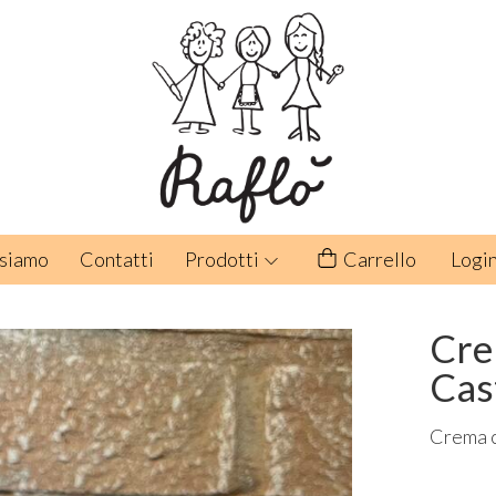
 siamo
Contatti
Prodotti
Carrello
Logi
Cre
Cas
Crema 