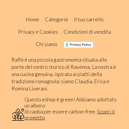
Home
Categorie
Il tuo carrello
Privacy e Cookies
Condizioni di vendita
Chi siamo
Privacy Policy
Raflò è una piccola gastronomia situata alle
porte del centro storico di Ravenna. La nostra è
una cucina genuina, ispirata ai piatti della
tradizione romagnola: siamo Claudia, Erica e
Romina Liverani.
Questo eshop è green! Abbiamo adottato
un albero
di caoba per essere carbon-free.
Scopri il
progetto