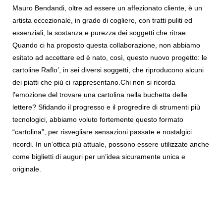
Mauro Bendandi, oltre ad essere un affezionato cliente, è un 
artista eccezionale, in grado di cogliere, con tratti puliti ed 
essenziali, la sostanza e purezza dei soggetti che ritrae. 
Quando ci ha proposto questa collaborazione, non abbiamo 
esitato ad accettare ed è nato, così, questo nuovo progetto: le 
cartoline Raflo’, in sei diversi soggetti, che riproducono alcuni 
dei piatti che più ci rappresentano.Chi non si ricorda 
l’emozione del trovare una cartolina nella buchetta delle 
lettere? Sfidando il progresso e il progredire di strumenti più 
tecnologici, abbiamo voluto fortemente questo formato 
“cartolina”, per risvegliare sensazioni passate e nostalgici 
ricordi. In un’ottica più attuale, possono essere utilizzate anche 
come biglietti di auguri per un’idea sicuramente unica e 
originale.