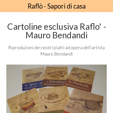
Raflò - Sapori di casa
Cartoline esclusiva Raflo' -
Mauro Bendandi
Riproduzioni dei nostri piatti ad opera dell’artista
Mauro Bendandi