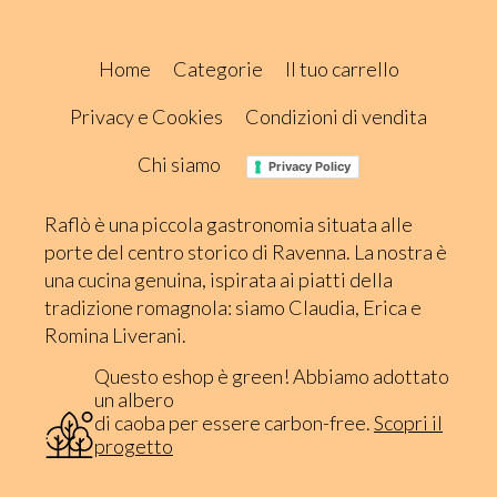
Home
Categorie
Il tuo carrello
Privacy e Cookies
Condizioni di vendita
Chi siamo
Privacy Policy
Raflò è una piccola gastronomia situata alle
porte del centro storico di Ravenna. La nostra è
una cucina genuina, ispirata ai piatti della
tradizione romagnola: siamo Claudia, Erica e
Romina Liverani.
Questo eshop è green! Abbiamo adottato
un albero
di caoba per essere carbon-free.
Scopri il
progetto