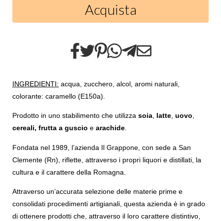
Acquista
INGREDIENTI:
 acqua, zucchero, alcol, aromi naturali, 
colorante: caramello (E150a).
Prodotto in uno stabilimento che utilizza
 soia
, 
latte
, 
uovo
, 
cereali,
frutta a guscio
 e 
arachide
.
Fondata nel 1989, l’azienda Il Grappone, con sede a San 
Clemente (Rn), riflette, attraverso i propri liquori e distillati, la 
cultura e il carattere della Romagna.
Attraverso un’accurata selezione delle materie prime e 
consolidati procedimenti artigianali, questa azienda è in grado 
di ottenere prodotti che, attraverso il loro carattere distintivo, 