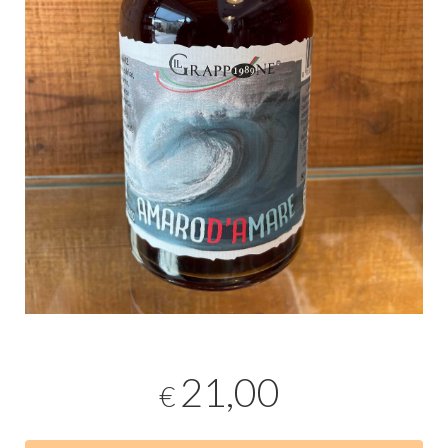
21,00
€